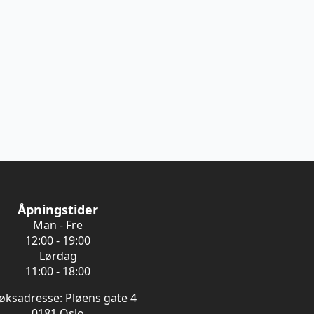
Åpningstider
Man - Fre
12:00 - 19:00
Lørdag
11:00 - 18:00
øksadresse: Pløens gate 4
0181 Oslo