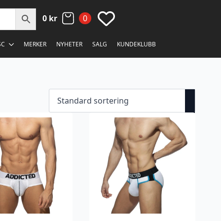
0
kr
0
SC
MERKER
NYHETER
SALG
KUNDEKLUBB