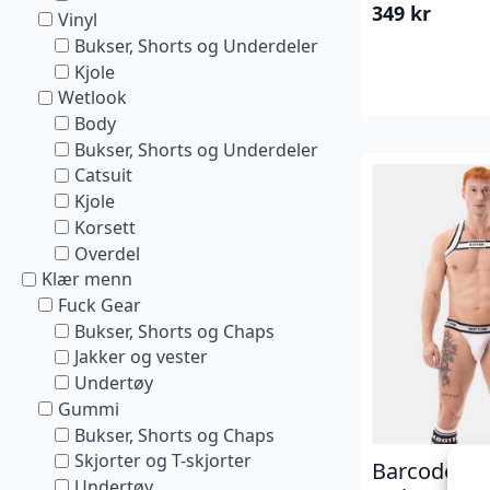
349
kr
Vinyl
Bukser, Shorts og Underdeler
Kjole
Wetlook
Body
Bukser, Shorts og Underdeler
Catsuit
Kjole
Korsett
Overdel
Klær menn
Fuck Gear
Bukser, Shorts og Chaps
Jakker og vester
Undertøy
Gummi
Bukser, Shorts og Chaps
Skjorter og T-skjorter
Barcode Ber
Undertøy