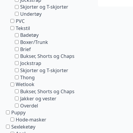
Skjorter og T-skjorter
Undertøy
PVC
Tekstil
Badetøy
Boxer/Trunk
Brief
Bukser, Shorts og Chaps
Jockstrap
Skjorter og T-skjorter
Thong
Wetlook
Bukser, Shorts og Chaps
Jakker og vester
Overdel
Puppy
Hode-masker
Sexleketøy